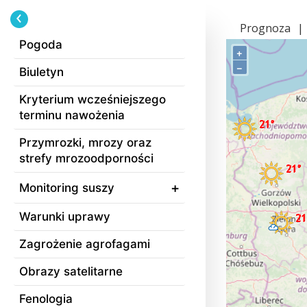
Prognoza
|
Pogoda
+
−
Biuletyn
Kryterium wcześniejszego
terminu nawożenia
Przymrozki, mrozy oraz
strefy mrozoodporności
Monitoring suszy
Warunki uprawy
Zagrożenie agrofagami
Obrazy satelitarne
Fenologia