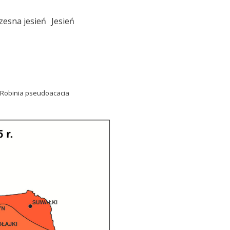
zesna jesień
Jesień
(Robinia pseudoacacia