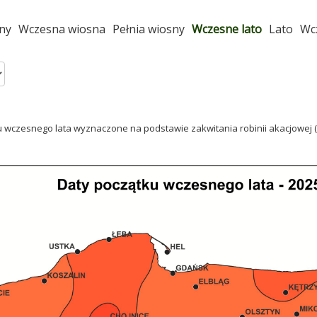
ny
Wczesna wiosna
Pełnia wiosny
Wczesne lato
Lato
Wc
u wczesnego lata wyznaczone na podstawie zakwitania robinii akacjowej 